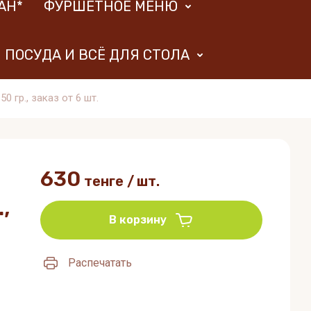
АН*
ФУРШЕТНОЕ МЕНЮ
ПОСУДА И ВСЁ ДЛЯ СТОЛА
гр., заказ от 6 шт.
630
тенге
/
шт.
,
В корзину
Распечатать