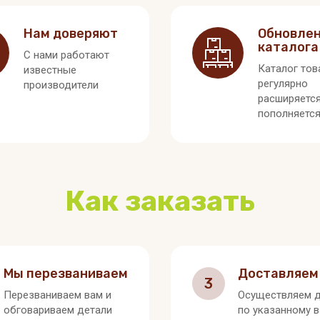
Нам доверяют
Обновле
каталога
С нами работают
Каталог тов
известные
регулярно
производители
расширяется
пополняетс
Как заказать
Мы перезваниваем
Доставляем
3
Перезваниваем вам и
Осуществляем д
обговариваем детали
по указанному 