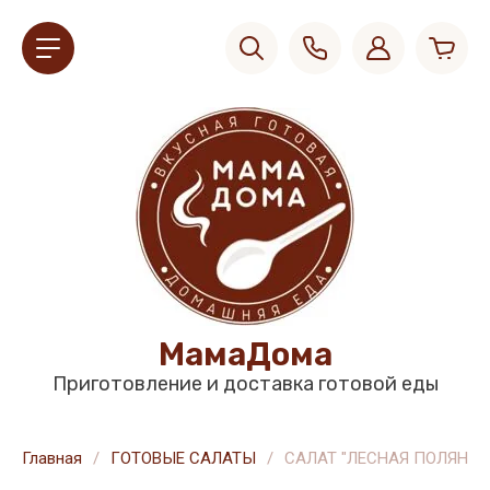
МамаДома
Приготовление и доставка готовой еды
Главная
/
ГОТОВЫЕ САЛАТЫ
/
САЛАТ "ЛЕСНАЯ ПОЛЯНА"