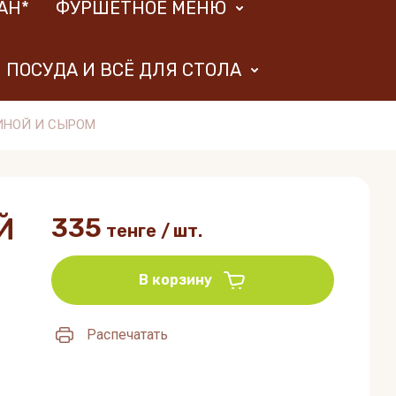
АН*
ФУРШЕТНОЕ МЕНЮ
ПОСУДА И ВСЁ ДЛЯ СТОЛА
ИНОЙ И СЫРОМ
Й
335
тенге
/
шт.
В корзину
Распечатать