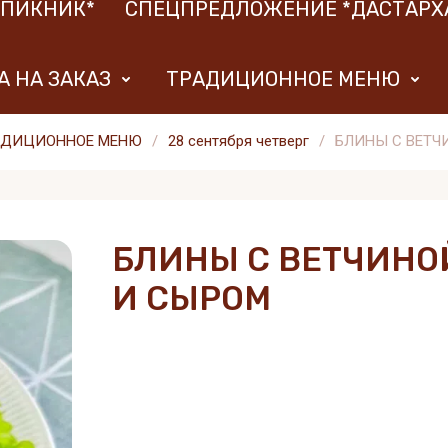
*ПИКНИК*
СПЕЦПРЕДЛОЖЕНИЕ *ДАСТАРХ
 НА ЗАКАЗ
ТРАДИЦИОННОЕ МЕНЮ
АДИЦИОННОЕ МЕНЮ
/
28 сентября четверг
/
БЛИНЫ С ВЕТЧ
БЛИНЫ С ВЕТЧИНО
И СЫРОМ