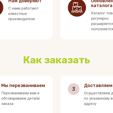
Нам доверяют
Обновле
каталога
С нами работают
Каталог тов
известные
регулярно
производители
расширяется
пополняетс
Как заказать
Мы перезваниваем
Доставляем
3
Перезваниваем вам и
Осуществляем д
обговариваем детали
по указанному 
заказа
адресу