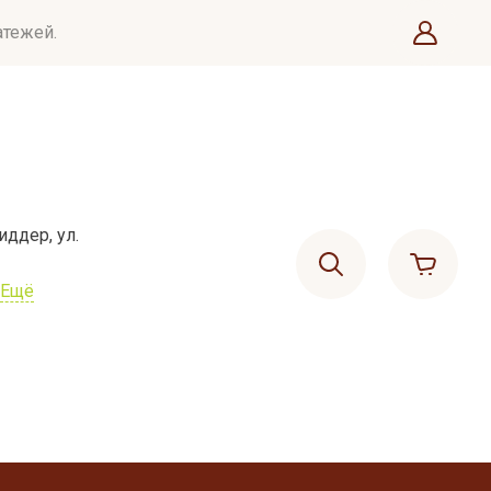
атежей.
иддер, ул.
Ещё